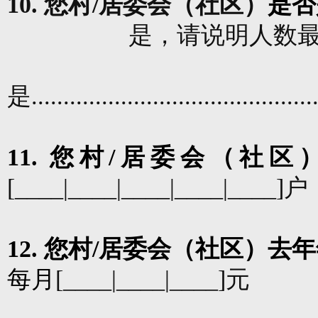
10.
您村
/
居委会（社区）
是否
是，请说明人数
是
............................................
11.
您村
/
居委会（社区
[____|____|____|____|____]
户
12.
您村
/
居委会（社区）去年
每月
[____|____|____]
元