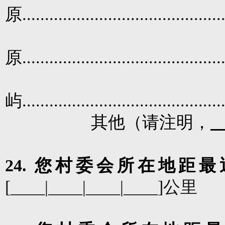
原
............................................
原
............................................
屿
............................................
其他（请注明，
24.
您
村委会所在地距最
[____|____|____|____]
公里