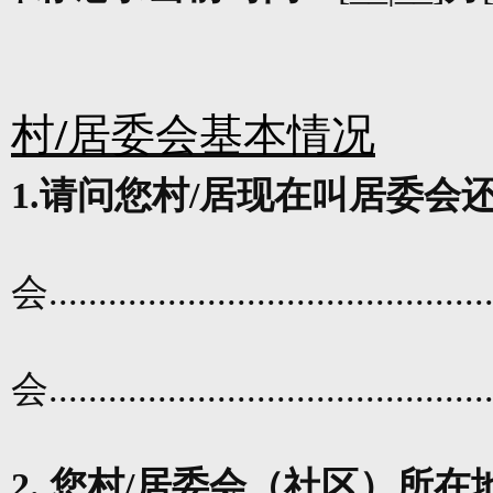
村
/
居委会基本情况
1.
请问您村
/
居现在叫居委会
会
............................................
会
............................................
2.
您村
/
居委会（社区）所在