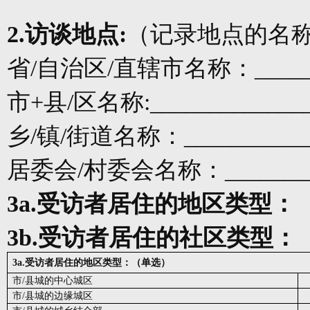
2.
访谈
地点
:
（记录地点的名
省
/
自治区
/
直辖市名称：
____
市
+
县
/
区名称
:_____________
乡
/
镇
/
街道名称：
__________
居委会
/
村委会名称：
_______
3a
.
受访者居住的地区类型：
3b.
受访者居住的社区类型：
3a
.
受访者居住的地区类型：（单选）
市
/
县城的中心城区
市
/
县城的边缘城区