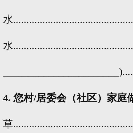
水
............................................
水
............................................
_______________________)
...
4.
您村
/
居委会（社区）家庭
草
............................................