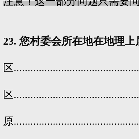
注意！这一部分问题只需要
23.
您村委会所在地在地理上
区
............................................
区
............................................
原
............................................