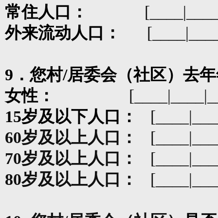
常住人口：
[____|____
外来流动人口：
[____|___
9
．您村
/
居委会（社区）去年
女性：
[____|____|_
15
岁及以下人口：
[____|___
60
岁及以上人口：
[____|___
70
岁及以上人口：
[____|___
80
岁及以上人口：
[____|___