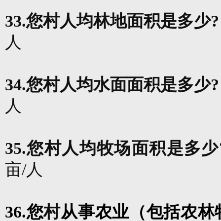
33.
您
村人均林地面积是多少
?
人
34.
您
村人均水面面积是多少
人
35.
您村人均牧场面积是多少
亩
/
人
36.
您
村
从事农业（包括农林