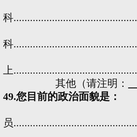
科
............................................
科
............................................
上
............................................
其他（请注明：
49.
您目前的政治面貌是：
员
............................................