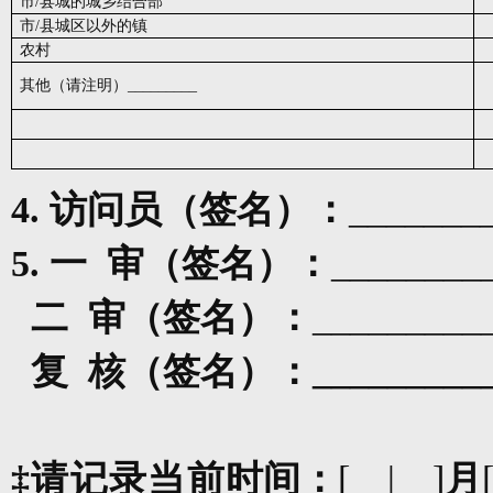
市
/
县城的
城乡结合部
市
/
县城区以外的镇
农村
其他（请注明）
_________
4.
访问员（签名）：
_______
5.
一
审
（签名）：
________
二
审（签名）：
_________
复
核（签名）：
_________
‡
请记录当前
时间：
[__|__]
月