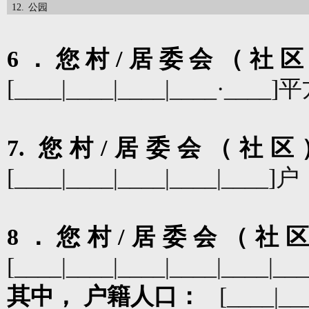
12.
公园
6
．您村
/
居委会（社区
[____|____|____|____
·
____]
平
7.
您村
/
居委会（社区
[____|____|____|____|____]
户
8
．您村
/
居委会（社
[____|____|____|____|____|___
其中，
户籍人口：
[____|__