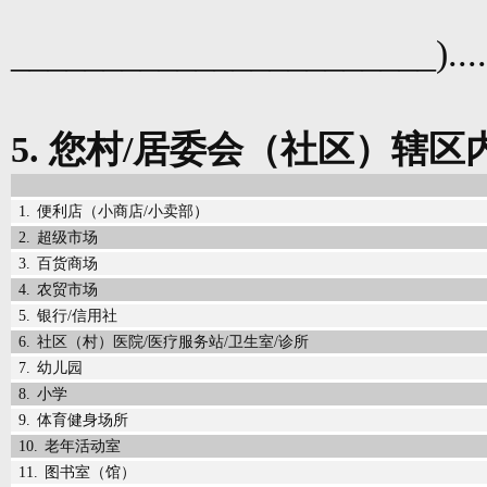
_______________________)
...
5.
您村
/
居委会（社区）辖区
1.
便利店（小商店
/
小卖部
）
2.
超级市场
3.
百货商场
4.
农贸市场
5.
银行
/
信用社
6.
社区（村）医院
/
医疗服务站
/
卫生室
/
诊所
7.
幼儿园
8.
小学
9.
体育健身场所
10.
老年活动室
11.
图书室（馆）