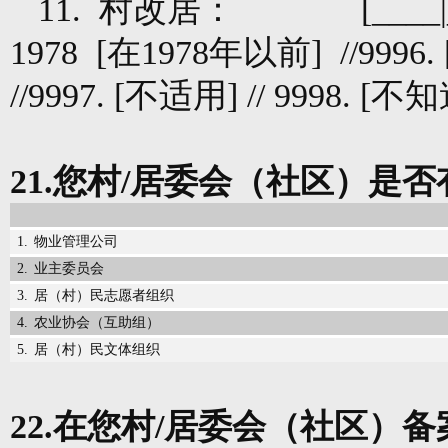
11.
村改居：
[____
1978
[
在
1978
年以前
]
//9996. 
//9997. [
不适用
] // 9998. [
不知
21.
您村
/
居委会（社区）是否
1.
物业管理公司
2.
业主委员会
3.
居（村）民志愿者组织
4.
农业协会（互助组）
5.
居（村）民文体组织
22.
在您村
/
居委会（社区）备