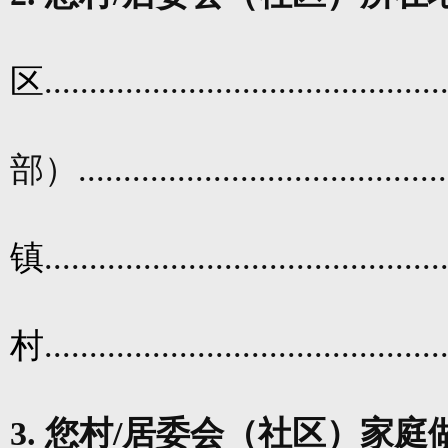
区
............................................
部）
........................................
镇
............................................
村
............................................
3.
您村
/
居委会（社区）家庭