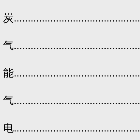
炭
............................................
气
............................................
能
............................................
气
............................................
电
............................................