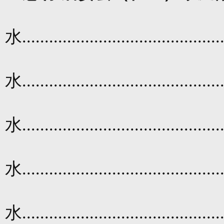
水
............................................
水
............................................
水
............................................
水
............................................
水
............................................