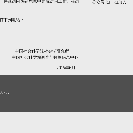
们将派访问员到您家中完成访问工作。在访
公众号 扫一扫加入
打下列电话：
中国社会科学院社会学研究所
中国社会科学院调查与数据信息中心
2015
年
6
月
732