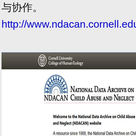
与协作。
http://www.ndacan.cornell.ed