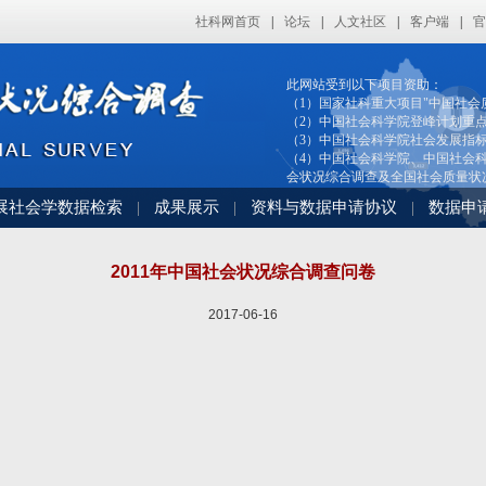
社科网首页
|
论坛
|
人文社区
|
客户端
|
官
此网站受到以下项目资助：
（1）国家社科重大项目"中国社会
（2）中国社会科学院登峰计划重
（3）中国社会科学院社会发展指
（4）中国社会科学院、中国社会科
会状况综合调查及全国社会质量状
展社会学数据检索
成果展示
资料与数据申请协议
数据申
|
|
|
2011年中国社会状况综合调查问卷
2017-06-16