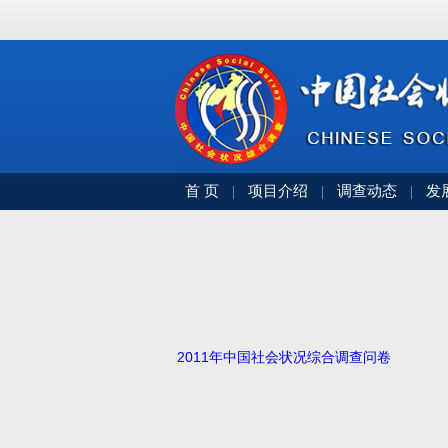
首 页
项目介绍
调查动态
发
|
|
|
2011年中国社会状况综合调查问卷